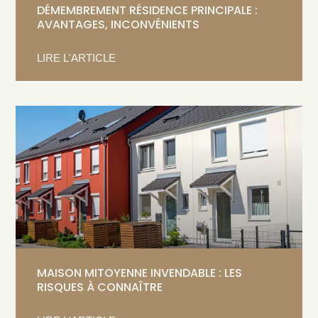
DÉMEMBREMENT RÉSIDENCE PRINCIPALE :
AVANTAGES, INCONVÉNIENTS
LIRE L'ARTICLE
MAISON MITOYENNE INVENDABLE : LES
RISQUES À CONNAÎTRE