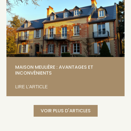
MAISON MEULIÈRE : AVANTAGES ET
INCONVÉNIENTS
LIRE L'ARTICLE
VOIR PLUS D'ARTICLES