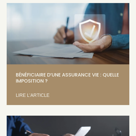
BÉNÉFICIAIRE D’UNE ASSURANCE VIE : QUELLE
IMPOSITION ?
LIRE L'ARTICLE