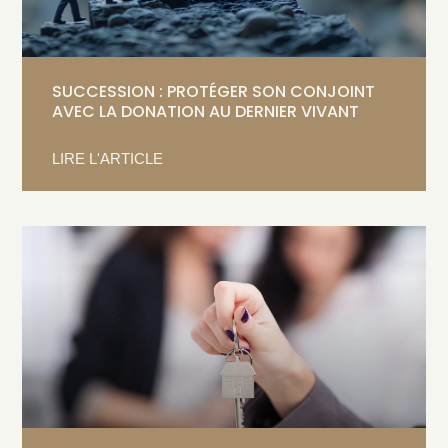
SUCCESSION : PROTÉGER SON CONJOINT
AVEC LA DONATION AU DERNIER VIVANT
LIRE L'ARTICLE