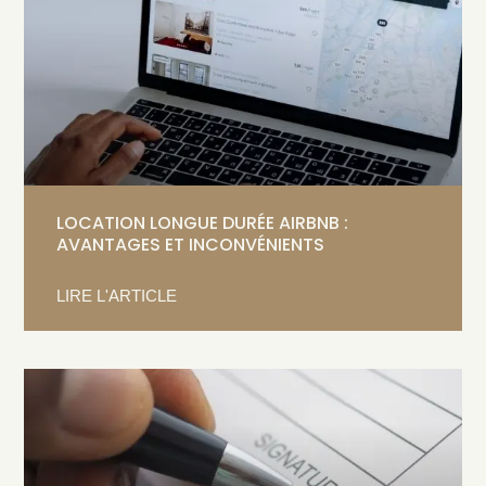
LOCATION LONGUE DURÉE AIRBNB :
AVANTAGES ET INCONVÉNIENTS
LIRE L'ARTICLE