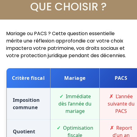
QUE CHOISIR ?
Mariage ou PACS ? Cette question essentielle
mérite une réflexion approfondie car votre choix
impactera votre patrimoine, vos droits sociaux et
votre protection juridique pendant des décennies.
Critère fiscal
Mariage
PACS
Immédiate
L’année
Imposition
dès l’année du
suivante du
commune
mariage
PACS
Optimisation
Report
Quotient
fiscale
d’un an