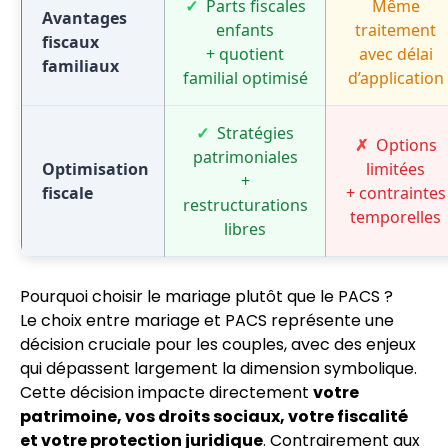
Parts fiscales
Même
Avantages
enfants
traitement
fiscaux
+ quotient
avec délai
familiaux
familial optimisé
d’application
Stratégies
Options
patrimoniales
Optimisation
limitées
+
fiscale
+ contraintes
restructurations
temporelles
libres
Pourquoi choisir le mariage plutôt que le PACS ?
Le choix entre mariage et PACS représente une
décision cruciale pour les couples, avec des enjeux
qui dépassent largement la dimension symbolique.
Cette décision impacte directement
votre
patrimoine, vos droits sociaux, votre fiscalité
et votre protection juridique
. Contrairement aux