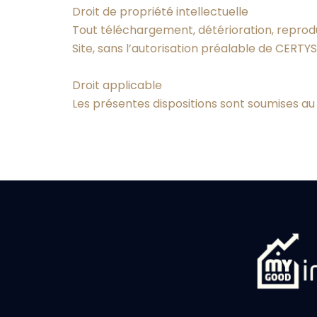
Droit de propriété intellectuelle
Tout téléchargement, détérioration, reproduc
Site, sans l’autorisation préalable de CERTYS
Droit applicable
Les présentes dispositions sont soumises au 