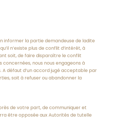
en informer la partie demandeuse de ladite
il n’existe plus de conflit d’intérêt, à
 soit, de faire disparaître le conflit
rties concernées, nous nous engageons à
s. A défaut d’un accord jugé acceptable par
rties, soit à refuser ou abandonner la
exprès de votre part, de communiquer et
urra être opposée aux Autorités de tutelle