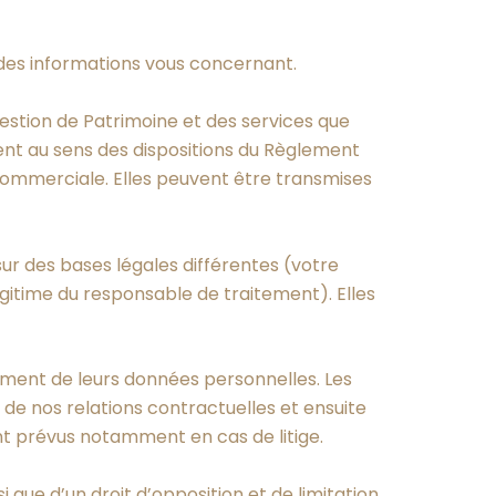
 des informations vous concernant.
estion de Patrimoine et des services que
ent au sens des dispositions du Règlement
commerciale. Elles peuvent être transmises
sur des bases légales différentes (votre
égitime du responsable de traitement). Elles
ement de leurs données personnelles. Les
e nos relations contractuelles et ensuite
ent prévus notamment en cas de litige.
i que d’un droit d’opposition et de limitation