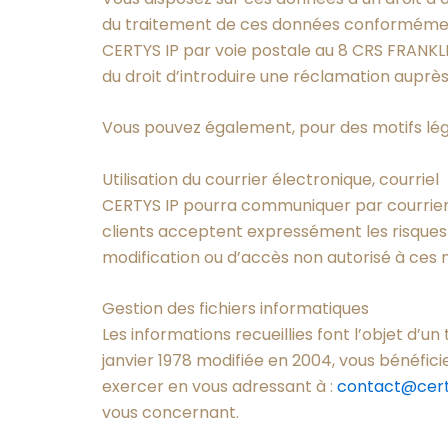
du traitement de ces données conformément 
CERTYS IP par voie postale au 8 CRS FRANKL
du droit d’introduire une réclamation auprès 
Vous pouvez également, pour des motifs lé
Utilisation du courrier électronique, courriel
CERTYS IP pourra communiquer par courrier é
clients acceptent expressément les risques
modification ou d’accès non autorisé à ces me
Gestion des fichiers informatiques
Les informations recueillies font l’objet d’u
janvier 1978 modifiée en 2004, vous bénéfici
exercer en vous adressant à :
contact@cert
vous concernant.