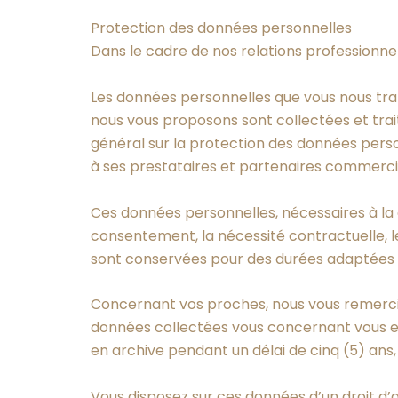
Protection des données personnelles
Dans le cadre de nos relations professionne
Les données personnelles que vous nous tran
nous vous proposons sont collectées et tra
général sur la protection des données pers
à ses prestataires et partenaires commerci
Ces données personnelles, nécessaires à la d
consentement, la nécessité contractuelle, le
sont conservées pour des durées adaptées à 
Concernant vos proches, nous vous remercio
données collectées vous concernant vous et
en archive pendant un délai de cinq (5) ans
Vous disposez sur ces données d’un droit d’ac