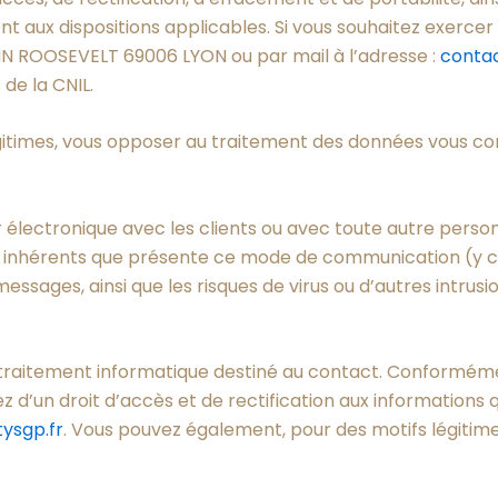
aux dispositions applicables. Si vous souhaitez exercer 
IN ROOSEVELT 69006 LYON ou par mail à l’adresse :
conta
de la CNIL.
gitimes, vous opposer au traitement des données vous co
lectronique avec les clients ou avec toute autre personn
 inhérents que présente ce mode de communication (y com
ssages, ainsi que les risques de virus ou d’autres intrusi
n traitement informatique destiné au contact. Conformément
ez d’un droit d’accès et de rectification aux information
ysgp.fr
. Vous pouvez également, pour des motifs légiti