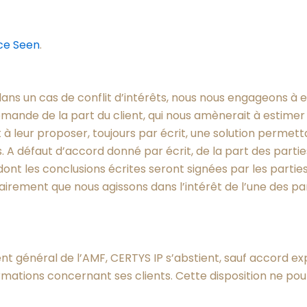
ce Seen
.
ans un cas de conflit d’intérêts, nous nous engageons à 
mande de la part du client, qui nous amènerait à estimer qu’
à leur proposer, toujours par écrit, une solution permettant
fets. A défaut d’accord donné par écrit, de la part des pa
ont les conclusions écrites seront signées par les partie
lairement que nous agissons dans l’intérêt de l’une des pa
ent général de l’AMF, CERTYS IP s’abstient, sauf accord 
formations concernant ses clients. Cette disposition ne po