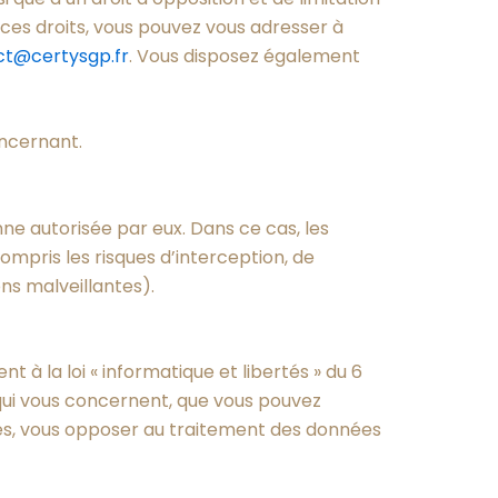
ces droits, vous pouvez vous adresser à
ct@certysgp.fr
. Vous disposez également
ncernant.
e autorisée par eux. Dans ce cas, les
pris les risques d’interception, de
ons malveillantes).
 à la loi « informatique et libertés » du 6
s qui vous concernent, que vous pouvez
mes, vous opposer au traitement des données