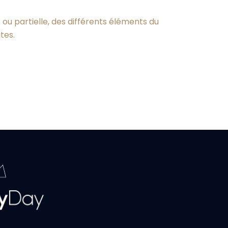
 ou partielle, des différents éléments du
tes.