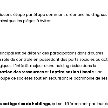
pliquons étape par étape comment créer une holding, ses
insi que les pièges à éviter.
rincipal est de détenir des participations dans d’autres
un rôle de contrôle en possédant des parts sociales ou act
égiques. L’intérêt majeur d’une holding réside dans la
ation des ressources
et l’
optimisation fiscale
. Son
roupe de sociétés tout en sécurisant le patrimoine de ses
s catégories de holdings
, qui se différencient par leur 