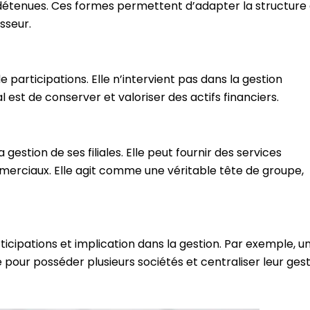
s détenues. Ces formes permettent d’adapter la structure
sseur.
e participations. Elle n’intervient pas dans la gestion
al est de conserver et valoriser des actifs financiers.
gestion de ses filiales. Elle peut fournir des services
ommerciaux. Elle agit comme une véritable tête de groupe,
icipations et implication dans la gestion. Par exemple, u
pour posséder plusieurs sociétés et centraliser leur ges