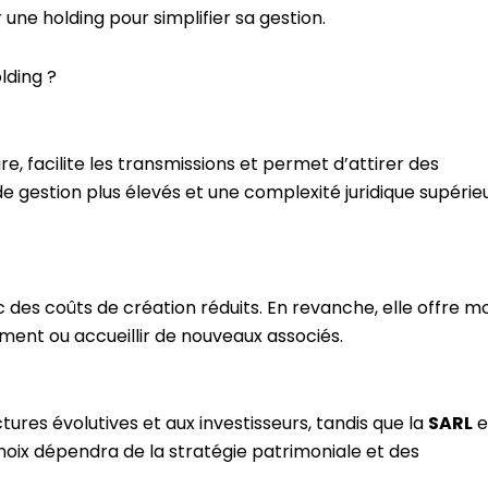
une holding pour simplifier sa gestion.
lding ?
e, facilite les transmissions et permet d’attirer des
 de gestion plus élevés et une complexité juridique supérie
 des coûts de création réduits. En revanche, elle offre m
ment ou accueillir de nouveaux associés.
ures évolutives et aux investisseurs, tandis que la
SARL
e
choix dépendra de la stratégie patrimoniale et des