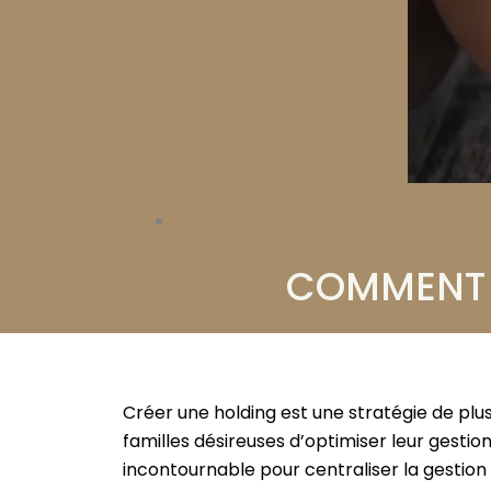
COMMENT C
Créer une holding est une stratégie de plu
familles désireuses d’optimiser leur gestion 
incontournable pour centraliser la gestion d