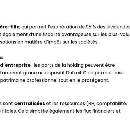
re-fille
, qui permet l’exonération de 95 % des dividende
nt également d’une fiscalité avantageuse sur les plus-val
isations en matière d’impôt sur les sociétés.
ux
d’entreprise
: les parts de la holding peuvent être
otamment grâce au dispositif Dutreil. Cela permet aussi
e patrimoine professionnel tout en le protégeant.
es sont
centralisées
et les ressources (RH, comptabilité,
filiales. Cela simplifie également les flux financiers et