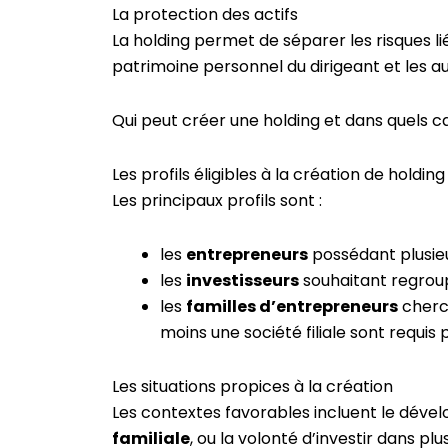
La protection des actifs
La holding permet de séparer les risques liés
patrimoine personnel du dirigeant et les a
Qui peut créer une holding et dans quels c
Les profils éligibles à la création de holding
Les principaux profils sont :
les
entrepreneurs
possédant plusieu
les
investisseurs
souhaitant regroup
les
familles d’entrepreneurs
cherch
moins une société filiale sont requis 
Les situations propices à la création
Les contextes favorables incluent le déve
familiale
, ou la volonté d’investir dans p