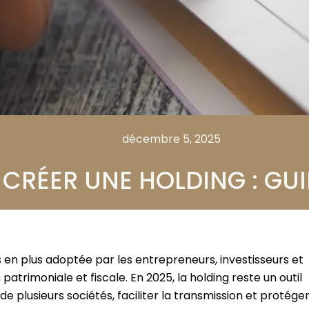
décembre 5, 2025
RÉER UNE HOLDING : GUID
s en plus adoptée par les entrepreneurs, investisseurs et
patrimoniale et fiscale. En 2025, la holding reste un outil
e plusieurs sociétés, faciliter la transmission et protége