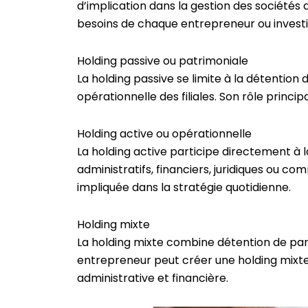
d’implication dans la gestion des société
besoins de chaque entrepreneur ou investi
Holding passive ou patrimoniale
La holding passive se limite à la détention d
opérationnelle des filiales. Son rôle princip
Holding active ou opérationnelle
La holding active participe directement à la 
administratifs, financiers, juridiques ou c
impliquée dans la stratégie quotidienne.
Holding mixte
La holding mixte combine détention de part
entrepreneur peut créer une holding mixte 
administrative et financière.