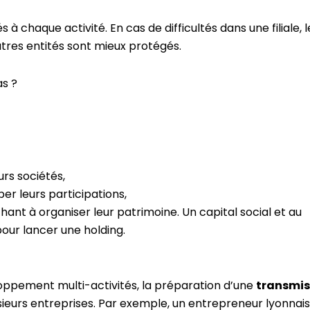
 à chaque activité. En cas de difficultés dans une filiale, l
utres entités sont mieux protégés.
as ?
rs sociétés,
er leurs participations,
ant à organiser leur patrimoine. Un capital social et au
pour lancer une holding.
loppement multi-activités, la préparation d’une
transmis
lusieurs entreprises. Par exemple, un entrepreneur lyonnais