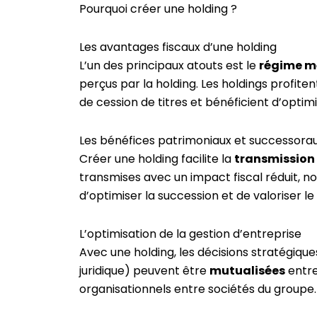
Pourquoi créer une holding ?
Les avantages fiscaux d’une holding
L’un des principaux atouts est le
régime mè
perçus par la holding. Les holdings profite
de cession de titres et bénéficient d’optim
Les bénéfices patrimoniaux et successora
Créer une holding facilite la
transmission 
transmises avec un impact fiscal réduit, n
d’optimiser la succession et de valoriser l
L’optimisation de la gestion d’entreprise
Avec une holding, les décisions stratégiqu
juridique) peuvent être
mutualisées
entre 
organisationnels entre sociétés du groupe.