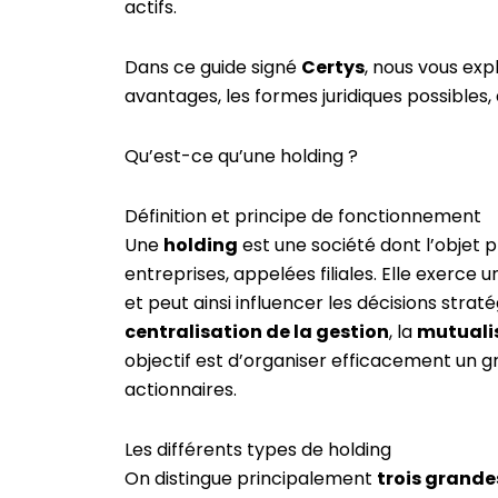
actifs.
Dans ce guide signé
Certys
, nous vous ex
avantages, les formes juridiques possibles, a
Qu’est-ce qu’une holding ?
Définition et principe de fonctionnement
Une
holding
est une société dont l’objet p
entreprises, appelées filiales. Elle exerce 
et peut ainsi influencer les décisions strat
centralisation de la gestion
, la
mutualis
objectif est d’organiser efficacement un g
actionnaires.
Les différents types de holding
On distingue principalement
trois grande